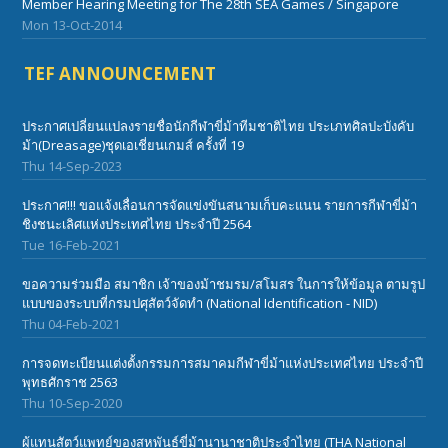
Member Hearing Meeting for The 28th SEA Games / Singapore
Mon 13-Oct-2014
TEF ANNOUNCEMENT
ประกาศเปลี่ยนแปลงรายชื่อนักกีฬาขี่ม้าทีมชาติไทย ประเภทศิลปะบังคับ
ม้า(Dreasage)ชุดเอเชี่ยนเกมส์ ครั้งที่ 19
Thu 14-Sep-2023
ประกาศ!!! ขอแจ้งเลื่อนการจัดแข่งขันสนามเก็บคะแนน รายการกีฬาขี่ม้า
ชิงชนะเลิศแห่งประเทศไทย ประจำปี 2564
Tue 16-Feb-2021
ขอความร่วมมือ สมาชิก เจ้าของม้าชมรม/สโมสร ในการให้ข้อมูล ตามรูป
แบบของระบบที่กรมปศุสัตว์จัดทำ (National Identification - NID)
Thu 04-Feb-2021
การจดทะเบียนแต่งตั้งกรรมการสมาคมกีฬาขี่ม้าแห่งประเทศไทย ประจำปี
พุทธศักราช 2563
Thu 10-Sep-2020
ผู้แทนสัตว์แพทย์ของสหพันธ์ขี่ม้านานาชาติประจำไทย (THA National