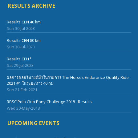
RESULTS ARCHIVE
Results CEN 40 km
Sun 30-Jul-2023
Results CEN 80 km
Sun 30-Jul-2023
Results CEI1*
Sat 29-Jul-2023
ผลการคลอริฟายด์ม้าในรายการ The Horses Endurance Qualify Ride
2021 #1 ในระยะทาง 40 กม.
Sun 21-Feb-2021
RBSC Polo Club Pony Challenge 2018 - Results
Wed 30-May-2018
UPCOMING EVENTS