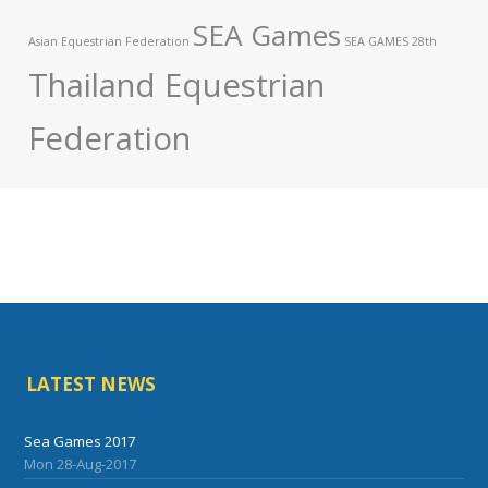
SEA Games
Asian Equestrian Federation
SEA GAMES 28th
Thailand Equestrian
Federation
LATEST NEWS
Sea Games 2017
Mon 28-Aug-2017