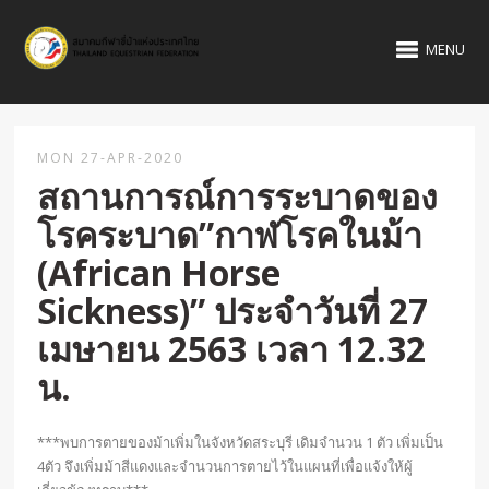
MENU
MON 27-APR-2020
สถานการณ์การระบาดของ
โรคระบาด”กาฬโรคในม้า
(African Horse
Sickness)” ประจำวันที่ 27
เมษายน 2563 เวลา 12.32
น.
***พบการตายของม้าเพิ่มในจังหวัดสระบุรี เดิมจำนวน 1 ตัว เพิ่มเป็น
4ตัว จึงเพิ่มม้าสีแดงและจำนวนการตายไว้ในแผนที่เพื่อแจ้งให้ผู้