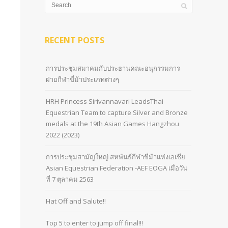
RECENT POSTS
การประชุมสมาคมกับประธานคณะอนุกรรมการ
ฝ่ายกีฬาขี่ม้าประเภทต่างๆ
HRH Princess Sirivannavari LeadsThai
Equestrian Team to capture Silver and Bronze
medals at the 19th Asian Games Hangzhou
2022 (2023)
การประชุมสามัญใหญ่ สหพันธ์กีฬาขี่ม้าแห่งเอเชีย
Asian Equestrian Federation -AEF EOGA เมื่อวัน
ที่ 7 ตุลาคม 2563
Hat Off and Salute!!
Top 5 to enter to jump off final!!!