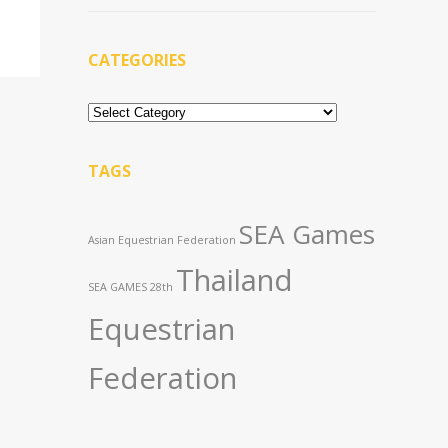
CATEGORIES
Categories
TAGS
SEA Games
Asian Equestrian Federation
Thailand
SEA GAMES 28th
Equestrian
Federation