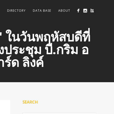
DIRECTORY
DATA BASE
ABOUT
ในวันพฤหัสบดีที่
ประชุม บี.กริม อ
ร์ด ลิงค์
SEARCH