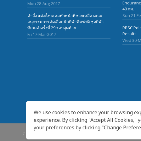
Endurance
Mon 28-Aug-2017
40 กม.
Sun 21-F
คำสั่ง แต่งตั้งบุคคลทำหน้าที่ช่วยเหลือ คณะ
อนุกรรมการคัดเลือกนักกีฬาทีมชาติ ชุดกีฬา
ซีเกมส์ ครั้งที่ 29 รอบสุดท้าย
RBSC Polo
Results
Fri 17-Mar-2017
Wed 30-M
We use cookies to enhance your browsing exp
experience. By clicking "Accept All Cookies," 
your preferences by clicking "Change Prefere
COPYRIGHT © 2007-2020 THAILAND EQUESTRIAN FEDERA