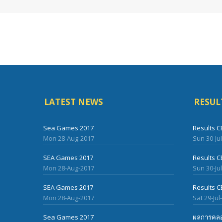
LATEST NEWS
RESUL
Sea Games 2017
Results C
Mon 28-Aug-2017
Sun 30-Ju
SEA Games 2017
Results C
Mon 28-Aug-2017
Sun 30-Ju
SEA Games 2017
Results C
Mon 28-Aug-2017
Sat 29-Jul
Sea Games 2017
ผลการคลอ