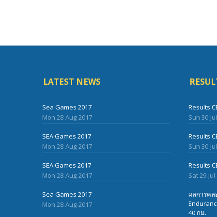
LATEST NEWS
RESUL
Sea Games 2017
Results C
Mon 28-Aug-2017
Sun 30-Ju
SEA Games 2017
Results C
Mon 28-Aug-2017
Sun 30-Ju
SEA Games 2017
Results C
Mon 28-Aug-2017
Sat 29-Jul
Sea Games 2017
ผลการคลอ
Endurance
Mon 28-Aug-2017
40 กม.