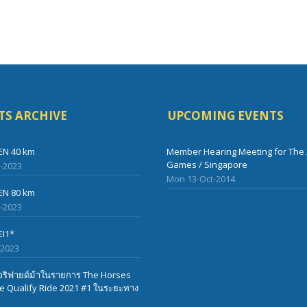
TS ARCHIVE
UPCOMING EVENTS
EN 40 km
Member Hearing Meeting for The 
Games / Singapore
l-2023
Mon 13-Oct-2014
EN 80 km
l-2023
EI1*
-2023
ริฟายด์ม้าในรายการ The Horses
 Qualify Ride 2021 #1 ในระยะทาง