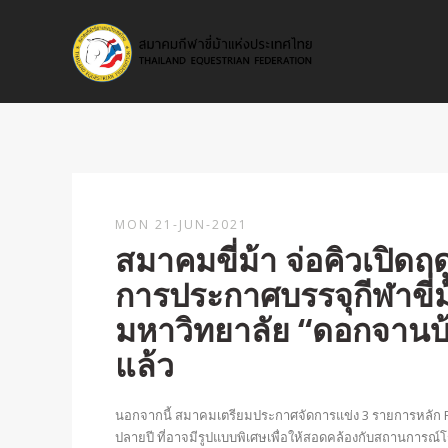
MON 21-JUN-2021
สมาคมขี่ม้า จ่อคิวเปิดฤด
การประกาศบรรจุกีฬาขี่ม
มหาวิทยาลัย “ดอกจานบ้าน
แล้ว
นอกจากนี้ สมาคมเตรียมประกาศจัดการแข่ง 3 รายการหลัก P
ปลายปี ที่อาจมีรูปแบบพิเศษเพื่อให้สอดคล้องกับสถานการณ์โ