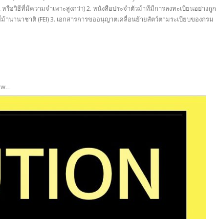
 หรือวิธีที่มีความจำเพาะสูงกว่า) 2. หนังสือประจำตัวม้าทีมีการลงทะเบียนอย่างถูก
ี่ม้านานาชาติ (FEI) 3. เอกสารการขออนุญาตเคลื่อนย้ายสัตว์ตามระเบียบของกรม
iew…