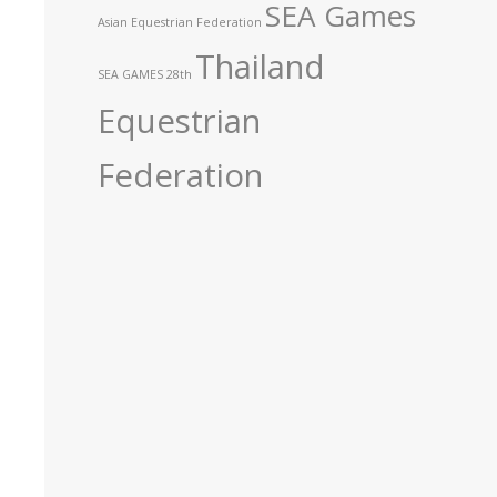
SEA Games
Asian Equestrian Federation
Thailand
SEA GAMES 28th
Equestrian
Federation