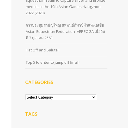
Equestrian Team to capture Silver and Bronze
medals at the 19th Asian Games Hangzhou
2022 (2023)
การประชุมสามัญใหญ่ สหพันธ์กีฬาขี่ม้าแห่งเอเชีย
Asian Equestrian Federation -AEF EOGA เมื่อวัน
ที่ 7 ตุลาคม 2563
Hat Off and Salute!!
Top 5 to enter to jump off final!!!
CATEGORIES
Categories
TAGS