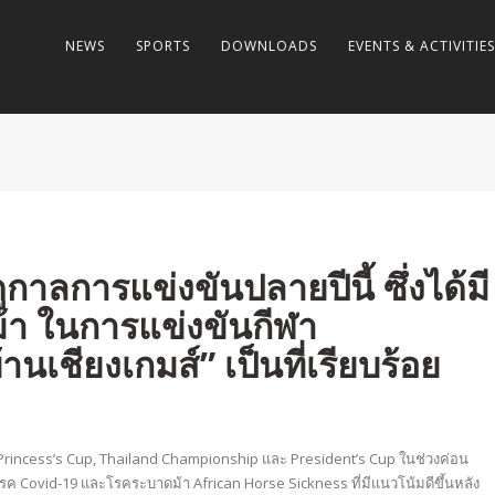
NEWS
SPORTS
DOWNLOADS
EVENTS & ACTIVITIES
ูกาลการแข่งขันปลายปีนี้ ซึ่งได้มี
้า ในการแข่งขันกีฬา
เชียงเกมส์” เป็นที่เรียบร้อย
rincess’s Cup, Thailand Championship และ President’s Cup ในช่วงค่อน
รค Covid-19 และโรคระบาดม้า African Horse Sickness ที่มีแนวโน้มดีขึ้นหลัง