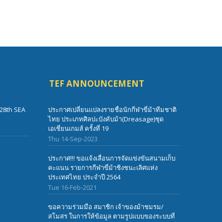
TEF ANNOUNCEMENT
28th SEA
ประกาศเปลี่ยนแปลงรายชื่อนักกีฬาขี่ม้าทีมชาติ
ไทย ประเภทศิลปะบังคับม้า(Dreasage)ชุด
เอเชี่ยนเกมส์ ครั้งที่ 19
Thu 14-Sep-2023
ประกาศ!!! ขอแจ้งเลื่อนการจัดแข่งขันสนามเก็บ
คะแนน รายการกีฬาขี่ม้าชิงชนะเลิศแห่ง
ประเทศไทย ประจำปี 2564
Tue 16-Feb-2021
ขอความร่วมมือ สมาชิก เจ้าของม้าชมรม/
สโมสร ในการให้ข้อมูล ตามรูปแบบของระบบที่