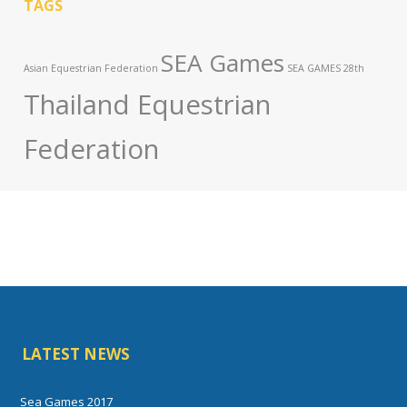
TAGS
SEA Games
Asian Equestrian Federation
SEA GAMES 28th
Thailand Equestrian
Federation
LATEST NEWS
Sea Games 2017