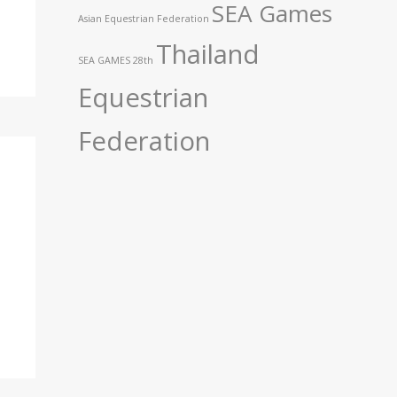
SEA Games
Asian Equestrian Federation
Thailand
SEA GAMES 28th
Equestrian
Federation