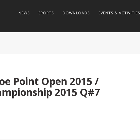
NEWS
SPORTS
DOWNLOADS
EVENTS & ACTIVITIES
oe Point Open 2015 /
ampionship 2015 Q#7