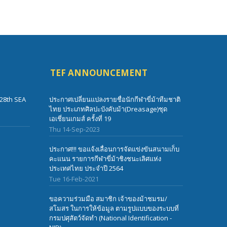
TEF ANNOUNCEMENT
28th SEA
ประกาศเปลี่ยนแปลงรายชื่อนักกีฬาขี่ม้าทีมชาติ
ไทย ประเภทศิลปะบังคับม้า(Dreasage)ชุด
เอเชี่ยนเกมส์ ครั้งที่ 19
Thu 14-Sep-2023
ประกาศ!!! ขอแจ้งเลื่อนการจัดแข่งขันสนามเก็บ
คะแนน รายการกีฬาขี่ม้าชิงชนะเลิศแห่ง
ประเทศไทย ประจำปี 2564
Tue 16-Feb-2021
ขอความร่วมมือ สมาชิก เจ้าของม้าชมรม/
สโมสร ในการให้ข้อมูล ตามรูปแบบของระบบที่
กรมปศุสัตว์จัดทำ (National Identification -