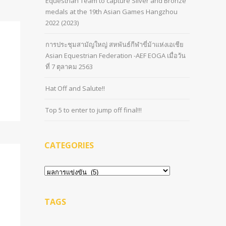
Equestrian Team to capture Silver and Bronze
medals at the 19th Asian Games Hangzhou
2022 (2023)
การประชุมสามัญใหญ่ สหพันธ์กีฬาขี่ม้าแห่งเอเชีย
Asian Equestrian Federation -AEF EOGA เมื่อวัน
ที่ 7 ตุลาคม 2563
Hat Off and Salute!!
Top 5 to enter to jump off final!!!
CATEGORIES
Categories
TAGS