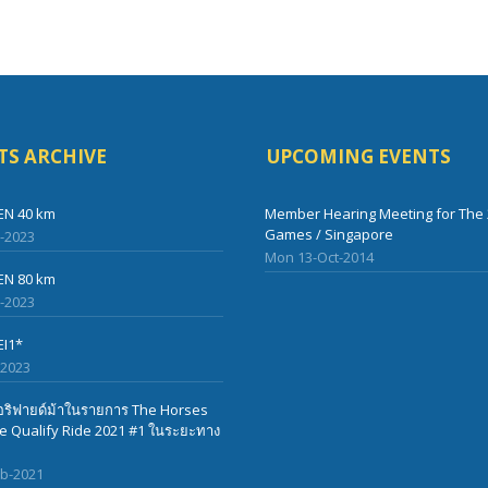
TS ARCHIVE
UPCOMING EVENTS
EN 40 km
Member Hearing Meeting for The 
Games / Singapore
l-2023
Mon 13-Oct-2014
EN 80 km
l-2023
EI1*
-2023
ริฟายด์ม้าในรายการ The Horses
 Qualify Ride 2021 #1 ในระยะทาง
eb-2021