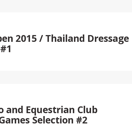
en 2015 / Thailand Dressage
Q#1
o and Equestrian Club
 Games Selection #2