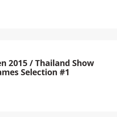
n 2015 / Thailand Show
ames Selection #1