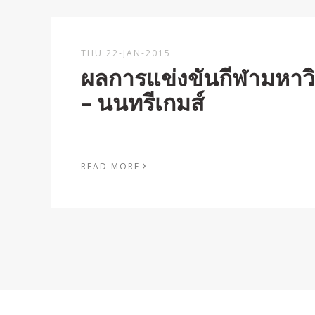
THU 22-JAN-2015
ผลการแข่งขันกีฬามหาวิท
– นนทรีเกมส์
›
READ MORE