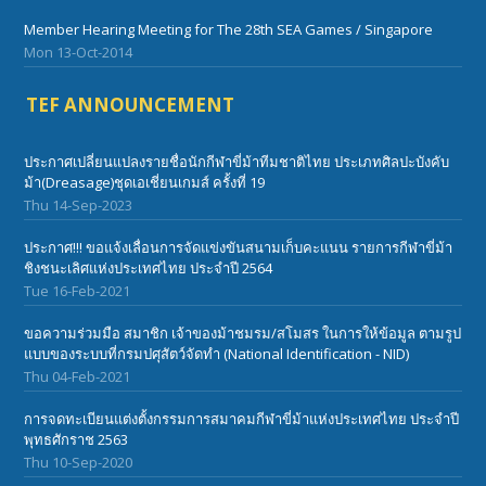
Member Hearing Meeting for The 28th SEA Games / Singapore
Mon 13-Oct-2014
TEF ANNOUNCEMENT
ประกาศเปลี่ยนแปลงรายชื่อนักกีฬาขี่ม้าทีมชาติไทย ประเภทศิลปะบังคับ
ม้า(Dreasage)ชุดเอเชี่ยนเกมส์ ครั้งที่ 19
Thu 14-Sep-2023
ประกาศ!!! ขอแจ้งเลื่อนการจัดแข่งขันสนามเก็บคะแนน รายการกีฬาขี่ม้า
ชิงชนะเลิศแห่งประเทศไทย ประจำปี 2564
Tue 16-Feb-2021
ขอความร่วมมือ สมาชิก เจ้าของม้าชมรม/สโมสร ในการให้ข้อมูล ตามรูป
แบบของระบบที่กรมปศุสัตว์จัดทำ (National Identification - NID)
Thu 04-Feb-2021
การจดทะเบียนแต่งตั้งกรรมการสมาคมกีฬาขี่ม้าแห่งประเทศไทย ประจำปี
พุทธศักราช 2563
Thu 10-Sep-2020