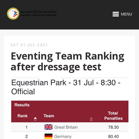
MENU
SAT 31-JUL-2021
Eventing Team Ranking
after dressage test