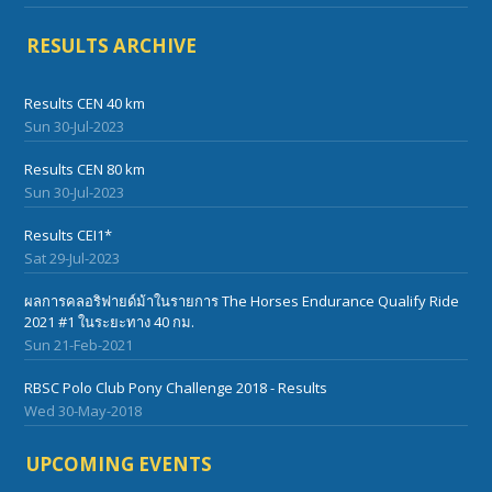
RESULTS ARCHIVE
Results CEN 40 km
Sun 30-Jul-2023
Results CEN 80 km
Sun 30-Jul-2023
Results CEI1*
Sat 29-Jul-2023
ผลการคลอริฟายด์ม้าในรายการ The Horses Endurance Qualify Ride
2021 #1 ในระยะทาง 40 กม.
Sun 21-Feb-2021
RBSC Polo Club Pony Challenge 2018 - Results
Wed 30-May-2018
UPCOMING EVENTS