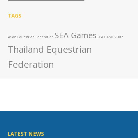
TAGS
SEA Games
Asian Equestrian Federation
SEA GAMES 28th
Thailand Equestrian
Federation
LATEST NEWS