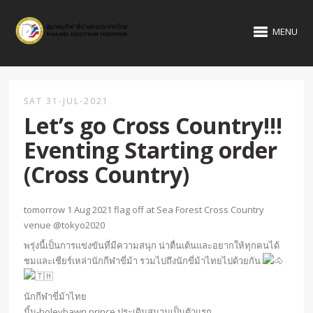
MENU
SAT 31-JUL-2021
Let’s go Cross Country!!!
Eventing Starting order
(Cross Country)
tomorrow 1 Aug 2021 flag off at Sea Forest Cross Country
venue @tokyo2020
พรุ่งนี้เป็นการแข่งขันที่มีความสนุก น่าตื่นเต้นและอยากให้ทุกคนได้
ชมและเชียร์เหล่านักกีฬาขี่ม้า รวมไปถึงนักขี่ม้าไทยไปด้วยกัน
นักกีฬาขี่ม้าไทย
มิ้น-boleybawn prince ประเดิมสนามเป็นตัวแรก