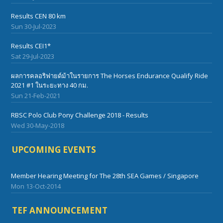
Results CEN 80 km
Sun 30-Jul-2023
Results CEI1*
Sat 29-Jul-2023
ผลการคลอริฟายด์ม้าในรายการ The Horses Endurance Qualify Ride
2021 #1 ในระยะทาง 40 กม.
Sun 21-Feb-2021
RBSC Polo Club Pony Challenge 2018 - Results
Wed 30-May-2018
UPCOMING EVENTS
Member Hearing Meeting for The 28th SEA Games / Singapore
Mon 13-Oct-2014
TEF ANNOUNCEMENT