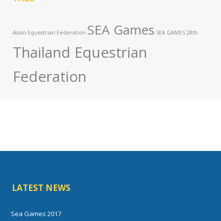
SEA Games
Asian Equestrian Federation
SEA GAMES 28th
Thailand Equestrian
Federation
LATEST NEWS
Sea Games 2017