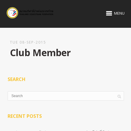
MENU
TUE 08-SEP-2015
Club Member
SEARCH
RECENT POSTS