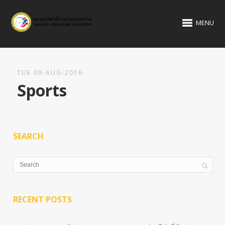
MENU
TUE 09-AUG-2016
Sports
SEARCH
RECENT POSTS