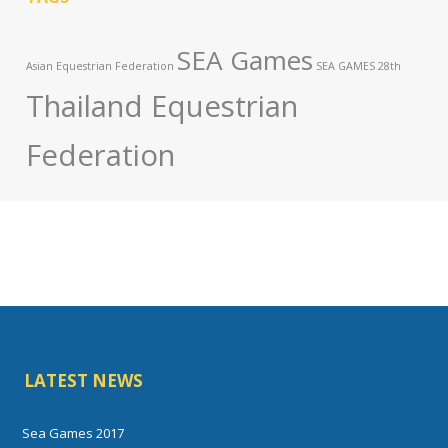
SEA Games
Asian Equestrian Federation
SEA GAMES 28th
Thailand Equestrian
Federation
LATEST NEWS
Sea Games 2017