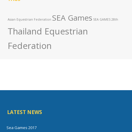
SEA Games
Asian Equestrian Federation
SEA GAMES 28th
Thailand Equestrian
Federation
LATEST NEWS
Sea Games 2017