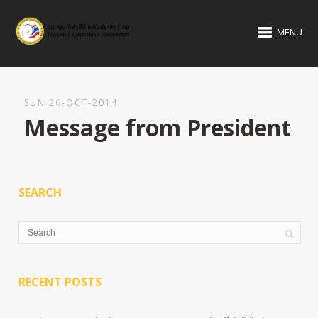
MENU
SUN 26-OCT-2014
Message from President
SEARCH
RECENT POSTS