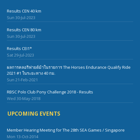
Results CEN 40 km
Sun 30-Jul-2023
Results CEN 80 km
Sun 30-Jul-2023
Results CEI1*
Sat 29-Jul-2023
ผลการคลอริฟายด์ม้าในรายการ The Horses Endurance Qualify Ride
2021 #1 ในระยะทาง 40 กม.
Sun 21-Feb-2021
RBSC Polo Club Pony Challenge 2018 - Results
Wed 30-May-2018
UPCOMING EVENTS
Member Hearing Meeting for The 28th SEA Games / Singapore
Mon 13-Oct-2014