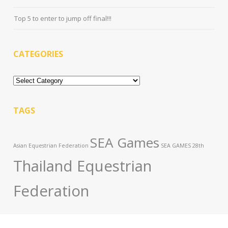
Top 5 to enter to jump off final!!!
CATEGORIES
Categories
TAGS
SEA Games
Asian Equestrian Federation
SEA GAMES 28th
Thailand Equestrian
Federation