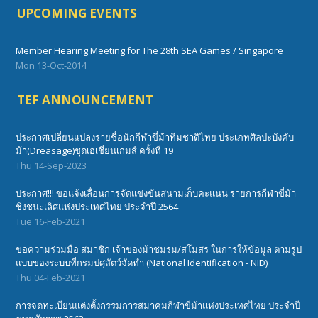
UPCOMING EVENTS
Member Hearing Meeting for The 28th SEA Games / Singapore
Mon 13-Oct-2014
TEF ANNOUNCEMENT
ประกาศเปลี่ยนแปลงรายชื่อนักกีฬาขี่ม้าทีมชาติไทย ประเภทศิลปะบังคับ
ม้า(Dreasage)ชุดเอเชี่ยนเกมส์ ครั้งที่ 19
Thu 14-Sep-2023
ประกาศ!!! ขอแจ้งเลื่อนการจัดแข่งขันสนามเก็บคะแนน รายการกีฬาขี่ม้า
ชิงชนะเลิศแห่งประเทศไทย ประจำปี 2564
Tue 16-Feb-2021
ขอความร่วมมือ สมาชิก เจ้าของม้าชมรม/สโมสร ในการให้ข้อมูล ตามรูป
แบบของระบบที่กรมปศุสัตว์จัดทำ (National Identification - NID)
Thu 04-Feb-2021
การจดทะเบียนแต่งตั้งกรรมการสมาคมกีฬาขี่ม้าแห่งประเทศไทย ประจำปี