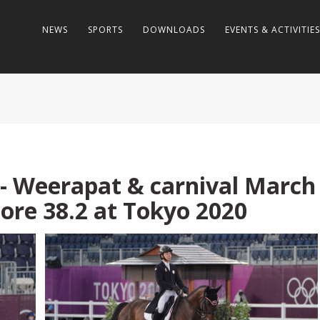
NEWS
SPORTS
DOWNLOADS
EVENTS & ACTIVITIES
- Weerapat & carnival March
core 38.2 at Tokyo 2020