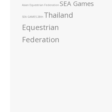
SEA Games
Asian Equestrian Federation
Thailand
SEA GAMES 28th
Equestrian
Federation