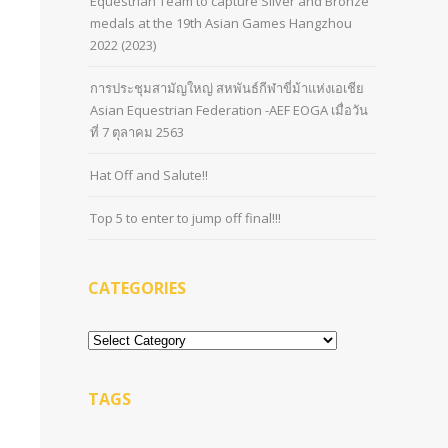
Equestrian Team to capture Silver and Bronze
medals at the 19th Asian Games Hangzhou
2022 (2023)
การประชุมสามัญใหญ่ สหพันธ์กีฬาขี่ม้าแห่งเอเชีย
Asian Equestrian Federation -AEF EOGA เมื่อวัน
ที่ 7 ตุลาคม 2563
Hat Off and Salute!!
Top 5 to enter to jump off final!!!
CATEGORIES
Categories
TAGS