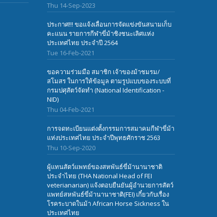
Thu 14-Sep-2023
ประกาศ!!! ขอแจ้งเลื่อนการจัดแข่งขันสนามเก็บ
คะแนน รายการกีฬาขี่ม้าชิงชนะเลิศแห่ง
ประเทศไทย ประจำปี 2564
Tue 16-Feb-2021
ขอความร่วมมือ สมาชิก เจ้าของม้าชมรม/
สโมสร ในการให้ข้อมูล ตามรูปแบบของระบบที่
กรมปศุสัตว์จัดทำ (National Identification -
NID)
Thu 04-Feb-2021
การจดทะเบียนแต่งตั้งกรรมการสมาคมกีฬาขี่ม้า
แห่งประเทศไทย ประจำปีพุทธศักราช 2563
Thu 10-Sep-2020
ผู้แทนสัตว์แพทย์ของสหพันธ์ขี่ม้านานาชาติ
ประจำไทย (THA National Head of FEI
veterianarian) แจ้งตอบยืนยันผู้อำนวยการสัตว์
แพทย์สหพันธ์ขี่ม้านานาชาติ(FEI) เกี๋ยวกับเรื่อง
โรคระบาดในม้า African Horse Sickness ใน
ประเทศไทย