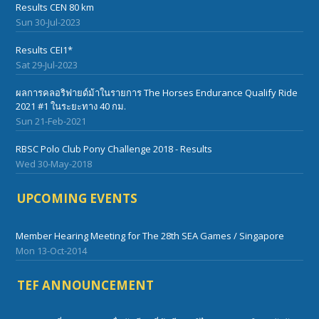
Results CEN 80 km
Sun 30-Jul-2023
Results CEI1*
Sat 29-Jul-2023
ผลการคลอริฟายด์ม้าในรายการ The Horses Endurance Qualify Ride
2021 #1 ในระยะทาง 40 กม.
Sun 21-Feb-2021
RBSC Polo Club Pony Challenge 2018 - Results
Wed 30-May-2018
UPCOMING EVENTS
Member Hearing Meeting for The 28th SEA Games / Singapore
Mon 13-Oct-2014
TEF ANNOUNCEMENT