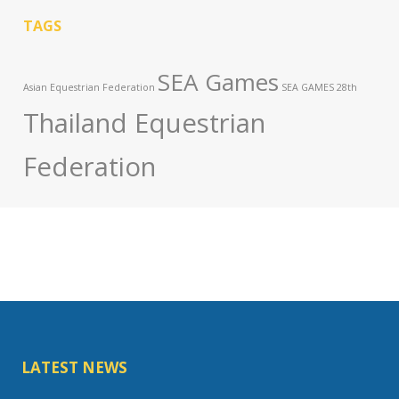
TAGS
SEA Games
Asian Equestrian Federation
SEA GAMES 28th
Thailand Equestrian
Federation
LATEST NEWS